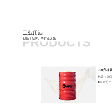
工业用油
按钮文本
PRODUCTS
创驰名品牌、争行业之先
200升桶
包装：200
■本公司生