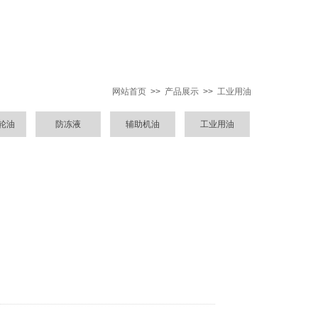
网站首页
>>
产品展示
>>
工业用油
轮油
防冻液
辅助机油
工业用油